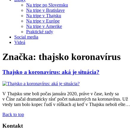
Na tripe po Slovensku
Na tripe v Bratislave
Na tripe v Thajsku
Na tripe v Európe
Na tripe v Amerike
Praktické rady
Social media
Videá
Značka:
thajsko koronavírus
Thajsko a koronavírus: aká je situácia?
V Thajsku sme boli počas januára 2020, práve v čase, kedy sa
v Číne začal dramaticky rásť počet nakazených na koronavírus. Už
vtedy tam bolo kopec ľudí v rúškach aj keď v Thajsku neboli ešte…
Back to top
Kontakt