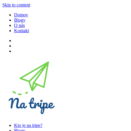
Skip to content
Domov
Blogy
O nás
Kontakt
Kto je na tripe?
Blogy