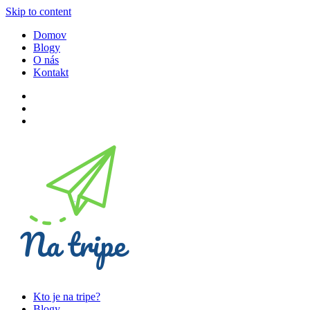
Skip to content
Domov
Blogy
O nás
Kontakt
Kto je na tripe?
Blogy