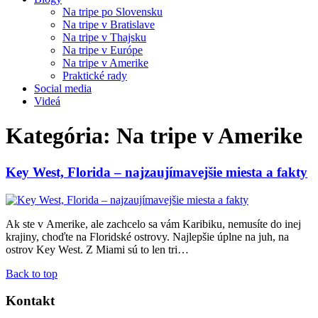
Na tripe po Slovensku
Na tripe v Bratislave
Na tripe v Thajsku
Na tripe v Európe
Na tripe v Amerike
Praktické rady
Social media
Videá
Kategória:
Na tripe v Amerike
Key West, Florida – najzaujímavejšie miesta a fakty
Ak ste v Amerike, ale zachcelo sa vám Karibiku, nemusíte do inej
krajiny, choďte na Floridské ostrovy. Najlepšie úplne na juh, na
ostrov Key West. Z Miami sú to len tri…
Back to top
Kontakt